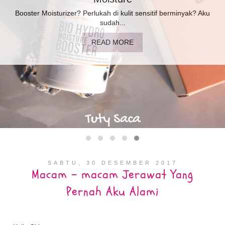
Booster Moisturizer? Perlukah di kulit sensitif berminyak? Aku
sudah...
READ MORE
SABTU, 30 DESEMBER 2017
Macam - macam Jerawat Yang
Pernah Aku Alami