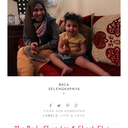
BACA
SELENGKAPNYA
»
TIDAK ADA KOMENTAR
LABELS:
LIFE & LOVE