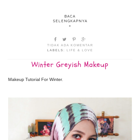
BACA
SELENGKAPNYA
»
TIDAK ADA KOMENTAR
LABELS:
LIFE & LOVE
Winter Greyish Makeup
Makeup Tutorial For Winter.