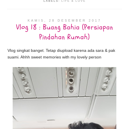
LABELS:
LIFE & LOVE
KAMIS, 28 DESEMBER 2017
Vlog 18 : Buang Bahia (Persiapan
Pindahan Rumah)
Vlog singkat banget. Tetap diupload karena ada sara & pak
suami. Ahhh sweet memories with my lovely person