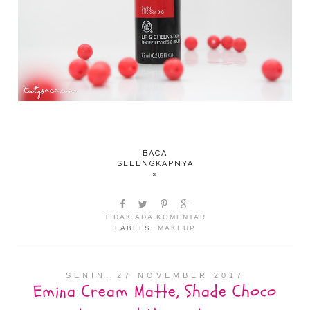
BACA
SELENGKAPNYA
»
TIDAK ADA KOMENTAR
LABELS:
MAKEUP
SENIN, 27 NOVEMBER 2017
Emina Cream Matte, Shade Choco