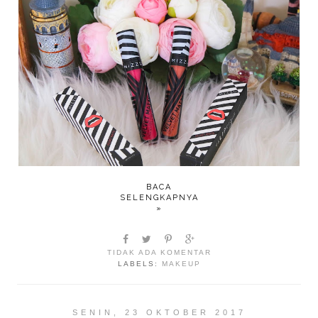
BACA
SELENGKAPNYA
»
TIDAK ADA KOMENTAR
LABELS:
MAKEUP
SENIN, 23 OKTOBER 2017