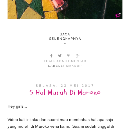
BACA
SELENGKAPNYA
»
TIDAK ADA KOMENTAR
LABELS:
MAKEUP
SELASA, 23 MEI 2017
5 Hal Murah Di Maroko
Hey girls...
Video kali ini aku dan suami mau membahas hal apa saja
yang murah di Maroko versi kami. Suami sudah tinggal di