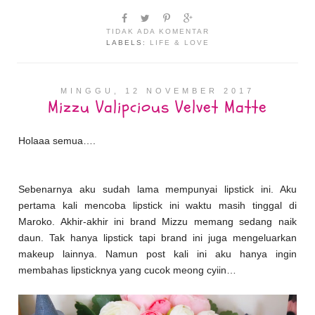
TIDAK ADA KOMENTAR
LABELS:
LIFE & LOVE
MINGGU, 12 NOVEMBER 2017
Mizzu Valipcious Velvet Matte
Holaaa semua….
Sebenarnya aku sudah lama mempunyai lipstick ini. Aku
pertama kali mencoba lipstick ini waktu masih tinggal di
Maroko. Akhir-akhir ini brand Mizzu memang sedang naik
daun. Tak hanya lipstick tapi brand ini juga mengeluarkan
makeup lainnya. Namun post kali ini aku hanya ingin
membahas lipsticknya yang cucok meong cyiin…