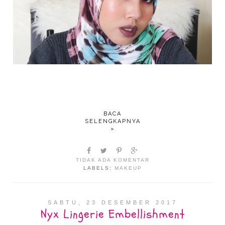
BACA
SELENGKAPNYA
»
TIDAK ADA KOMENTAR
LABELS:
MAKEUP
SABTU, 23 DESEMBER 2017
Nyx Lingerie Embellishment