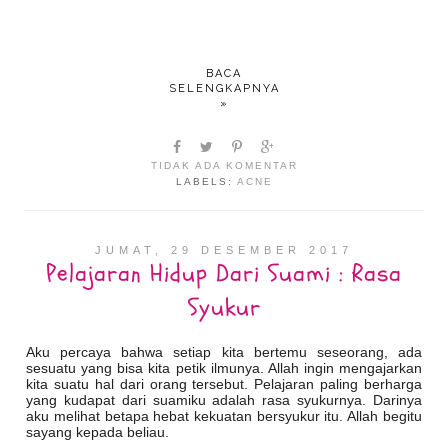
BACA
SELENGKAPNYA
»
TIDAK ADA KOMENTAR
LABELS:
ACNE
JUMAT, 29 DESEMBER 2017
Pelajaran Hidup Dari Suami : Rasa
Syukur
Aku percaya bahwa setiap kita bertemu seseorang, ada
sesuatu yang bisa kita petik ilmunya. Allah ingin mengajarkan
kita suatu hal dari orang tersebut. Pelajaran paling berharga
yang kudapat dari suamiku adalah rasa syukurnya. Darinya
aku melihat betapa hebat kekuatan bersyukur itu. Allah begitu
sayang kepada beliau.