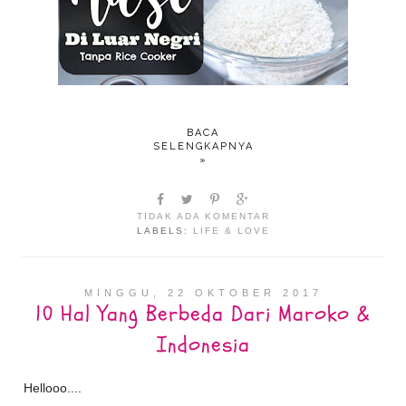
BACA
SELENGKAPNYA
»
TIDAK ADA KOMENTAR
LABELS:
LIFE & LOVE
MINGGU, 22 OKTOBER 2017
10 Hal Yang Berbeda Dari Maroko &
Indonesia
Hellooo....