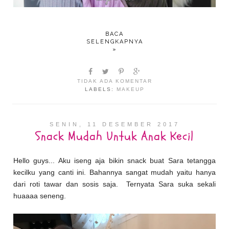
BACA
SELENGKAPNYA
»
TIDAK ADA KOMENTAR
LABELS:
MAKEUP
SENIN, 11 DESEMBER 2017
Snack Mudah Untuk Anak Kecil
Hello guys... Aku iseng aja bikin snack buat Sara tetangga
kecilku yang canti ini. Bahannya sangat mudah yaitu hanya
dari roti tawar dan sosis saja. Ternyata Sara suka sekali
huaaaa seneng.