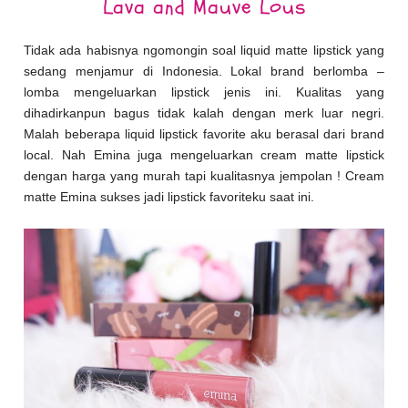
Lava and Mauve Lous
Tidak ada habisnya ngomongin soal liquid matte lipstick yang
sedang menjamur di Indonesia. Lokal brand berlomba –
lomba mengeluarkan lipstick jenis ini. Kualitas yang
dihadirkanpun bagus tidak kalah dengan merk luar negri.
Malah beberapa liquid lipstick favorite aku berasal dari brand
local. Nah Emina juga mengeluarkan cream matte lipstick
dengan harga yang murah tapi kualitasnya jempolan ! Cream
matte Emina sukses jadi lipstick favoriteku saat ini.