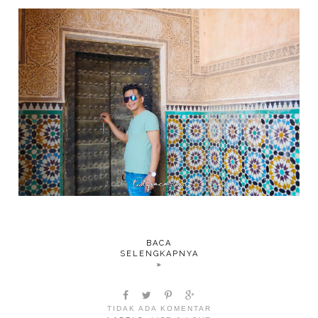
BACA
SELENGKAPNYA
»
TIDAK ADA KOMENTAR