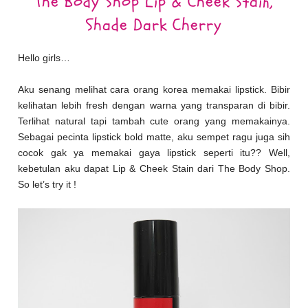
The Body Shop Lip & Cheek Stain,
Shade Dark Cherry
Hello girls…
Aku senang melihat cara orang korea memakai lipstick. Bibir
kelihatan lebih fresh dengan warna yang transparan di bibir.
Terlihat natural tapi tambah cute orang yang memakainya.
Sebagai pecinta lipstick bold matte, aku sempet ragu juga sih
cocok gak ya memakai gaya lipstick seperti itu?? Well,
kebetulan aku dapat Lip & Cheek Stain dari The Body Shop.
So let’s try it !