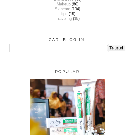
Makeup
(86)
Skincare
(104)
Tips
(19)
Traveling
(19)
CARI BLOG INI
POPULAR