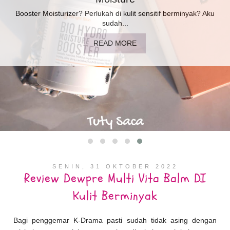
Booster Moisturizer? Perlukah di kulit sensitif berminyak? Aku
sudah...
READ MORE
SENIN, 31 OKTOBER 2022
Review Dewpre Multi Vita Balm DI
Kulit Berminyak
Bagi penggemar K-Drama pasti sudah tidak asing dengan