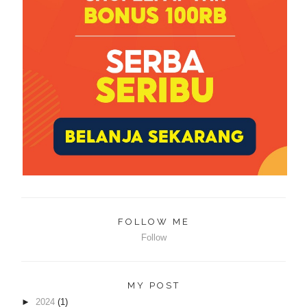
FOLLOW ME
Follow
MY POST
►
2024
(1)