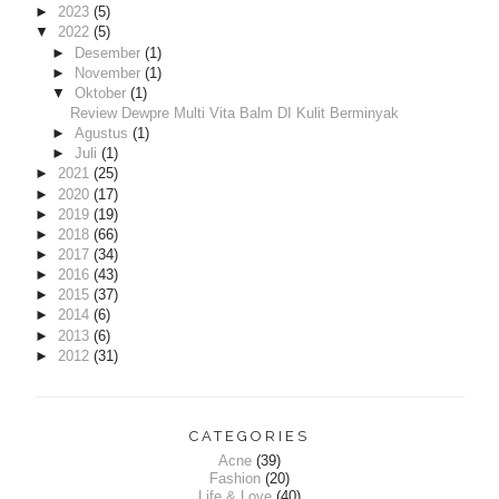
►
2023
(5)
▼
2022
(5)
►
Desember
(1)
►
November
(1)
▼
Oktober
(1)
Review Dewpre Multi Vita Balm DI Kulit Berminyak
►
Agustus
(1)
►
Juli
(1)
►
2021
(25)
►
2020
(17)
►
2019
(19)
►
2018
(66)
►
2017
(34)
►
2016
(43)
►
2015
(37)
►
2014
(6)
►
2013
(6)
►
2012
(31)
CATEGORIES
Acne
(39)
Fashion
(20)
Life & Love
(40)