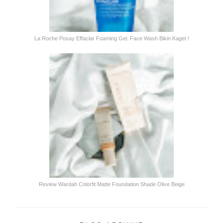
La Roche Posay Effaclar Foaming Gel. Face Wash Bikin Kaget !
Review Wardah Colorfit Matte Foundation Shade Olive Beige