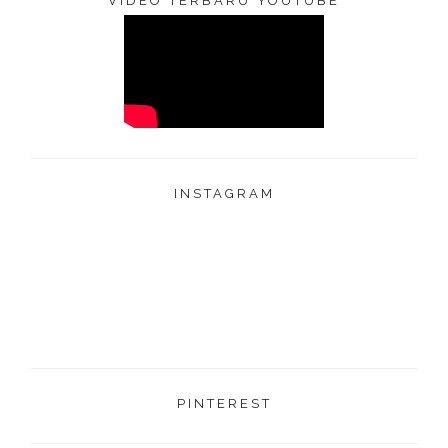
VIDEO TERBARU YOUTUBE
INSTAGRAM
PINTEREST