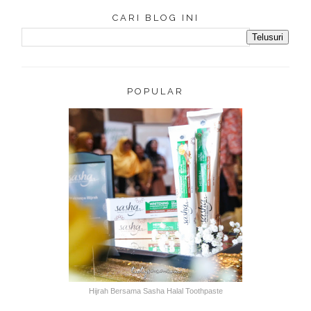
CARI BLOG INI
POPULAR
Hijrah Bersama Sasha Halal Toothpaste