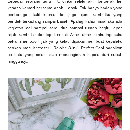
Sebagai seorang guru TK, diriku selalu aktif bergerak lari
kesana kemari bersama anak – anak. Tak hanya badan yang
berkeringat, kulit kepala dan juga ujung rambutku yang
pendek terkadang sampai basah. Apalagi kalau misal aku ada
kegiatan lagi sampai sore, duh sampai rumah begitu lepas
hijab, rambut sudah lepek sekali. Akhir- akhir ini aku lagi suka
pakai shampoo hijab yang kalau dipakai membuat kepalaku
seakan masuk freezer.
Rejoice 3-in-1 Perfect Cool bagaikan
es batu yang selalu siap mendinginkan kepala dari subuh
hingga isya.