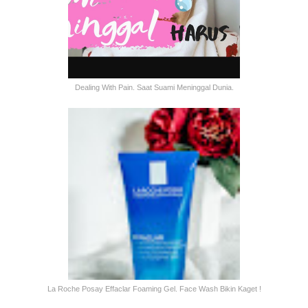
Dealing With Pain. Saat Suami Meninggal Dunia.
La Roche Posay Effaclar Foaming Gel. Face Wash Bikin Kaget !