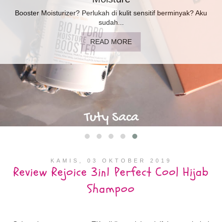
Booster Moisturizer? Perlukah di kulit sensitif berminyak? Aku
sudah...
READ MORE
KAMIS, 03 OKTOBER 2019
Review Rejoice 3in1 Perfect Cool Hijab
Shampoo