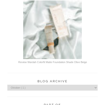
Review Wardah Colorfit Matte Foundation Shade Olive Beige
BLOG ARCHIVE
PART OF