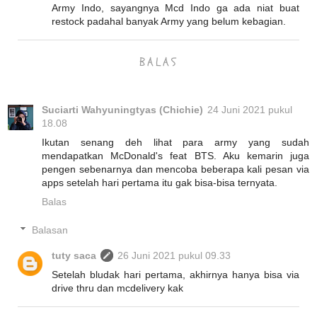
Army Indo, sayangnya Mcd Indo ga ada niat buat
restock padahal banyak Army yang belum kebagian.
BALAS
Suciarti Wahyuningtyas (Chichie)
24 Juni 2021 pukul
18.08
Ikutan senang deh lihat para army yang sudah
mendapatkan McDonald's feat BTS. Aku kemarin juga
pengen sebenarnya dan mencoba beberapa kali pesan via
apps setelah hari pertama itu gak bisa-bisa ternyata.
Balas
Balasan
tuty saca
26 Juni 2021 pukul 09.33
Setelah bludak hari pertama, akhirnya hanya bisa via
drive thru dan mcdelivery kak