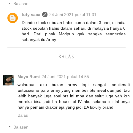
Balasan
tuty saca
24 Juni 2021 pukul 11.31
Di indo stock sebulan habis cuma dalam 3 hari, di india
stock sebulan habis dalam sehari, di malaysia hanya 6
hari. Dari pihak Mcdpun gak sangka seantusias
sebanyak itu Army.
BALAS
Maya Rumi
24 Juni 2021 pukul 14.55
walaupun aku bukan army tapi sangat menikmati
antusiasme para army yang membeli bts meal dan jadi tau
lebih banyak juga soal bts ini mba dan salut juga yah krn
mereka bisa jadi ba house of lV aku selama ini tahunya
hanya pemain drakor aja yang jadi BA luxury brand
Balas
Balasan