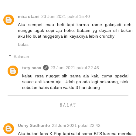
mira utami
23 Juni 2021 pukul 15.40
Aku sempet mau beli tapi karrna rame gaknjadi deh,
nunggu agak sepi aja hehe. Babam yg doyan sih bukan
aku klo buat nuggetnya ini kayaknya lebih crunchy
Balas
Balasan
tuty saca
23 Juni 2021 pukul 22.46
kalau rasa nugget sih sama aja kak, cuma special
sauce asli korea aja. Udah ga ada lagi sekarang, stok
sebulan habis dalam waktu 3 hari doang
BALAS
Uchy Sudhanto
23 Juni 2021 pukul 22.42
Aku bukan fans K-Pop tapi salut sama BTS karena mereka