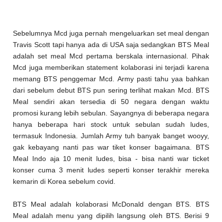
Sebelumnya Mcd juga pernah mengeluarkan set meal dengan
Travis Scott tapi hanya ada di USA saja sedangkan BTS Meal
adalah set meal Mcd pertama berskala internasional. Pihak
Mcd juga memberikan statement kolaborasi ini terjadi karena
memang BTS penggemar Mcd. Army pasti tahu yaa bahkan
dari sebelum debut BTS pun sering terlihat makan Mcd. BTS
Meal sendiri akan tersedia di 50 negara dengan waktu
promosi kurang lebih sebulan. Sayangnya di beberapa negara
hanya beberapa hari stock untuk sebulan sudah ludes,
termasuk Indonesia. Jumlah Army tuh banyak banget wooyy,
gak kebayang nanti pas war tiket konser bagaimana. BTS
Meal Indo aja 10 menit ludes, bisa - bisa nanti war ticket
konser cuma 3 menit ludes seperti konser terakhir mereka
kemarin di Korea sebelum covid.
BTS Meal adalah kolaborasi McDonald dengan BTS. BTS
Meal adalah menu yang dipilih langsung oleh BTS. Berisi 9