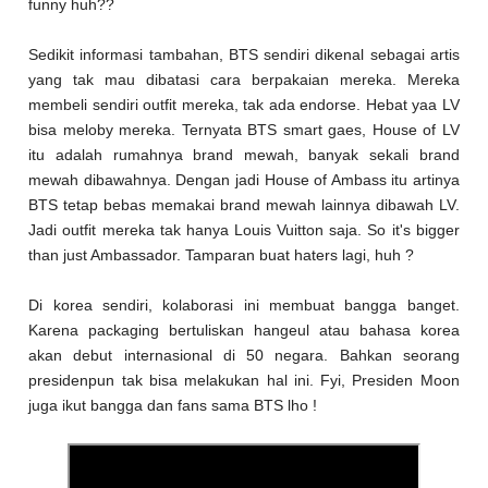
funny huh??
Sedikit informasi tambahan, BTS sendiri dikenal sebagai artis
yang tak mau dibatasi cara berpakaian mereka. Mereka
membeli sendiri outfit mereka, tak ada endorse. Hebat yaa LV
bisa meloby mereka. Ternyata BTS smart gaes, House of LV
itu adalah rumahnya brand mewah, banyak sekali brand
mewah dibawahnya. Dengan jadi House of Ambass itu artinya
BTS tetap bebas memakai brand mewah lainnya dibawah LV.
Jadi outfit mereka tak hanya Louis Vuitton saja. So it's bigger
than just Ambassador. Tamparan buat haters lagi, huh ?
Di korea sendiri, kolaborasi ini membuat bangga banget.
Karena packaging bertuliskan hangeul atau bahasa korea
akan debut internasional di 50 negara. Bahkan seorang
presidenpun tak bisa melakukan hal ini. Fyi, Presiden Moon
juga ikut bangga dan fans sama BTS lho !