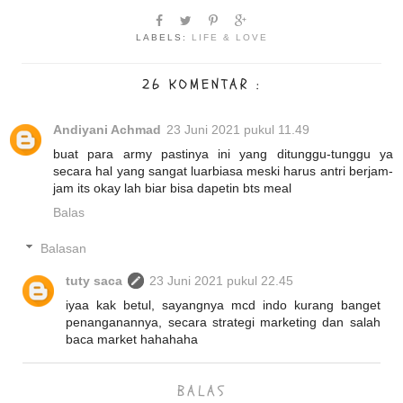
LABELS:
LIFE & LOVE
26 KOMENTAR :
Andiyani Achmad
23 Juni 2021 pukul 11.49
buat para army pastinya ini yang ditunggu-tunggu ya
secara hal yang sangat luarbiasa meski harus antri berjam-
jam its okay lah biar bisa dapetin bts meal
Balas
Balasan
tuty saca
23 Juni 2021 pukul 22.45
iyaa kak betul, sayangnya mcd indo kurang banget
penanganannya, secara strategi marketing dan salah
baca market hahahaha
BALAS