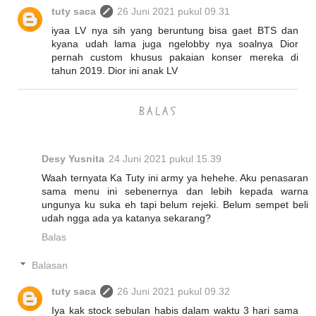
tuty saca
26 Juni 2021 pukul 09.31
iyaa LV nya sih yang beruntung bisa gaet BTS dan
kyana udah lama juga ngelobby nya soalnya Dior
pernah custom khusus pakaian konser mereka di
tahun 2019. Dior ini anak LV
BALAS
Desy Yusnita
24 Juni 2021 pukul 15.39
Waah ternyata Ka Tuty ini army ya hehehe. Aku penasaran
sama menu ini sebenernya dan lebih kepada warna
ungunya ku suka eh tapi belum rejeki. Belum sempet beli
udah ngga ada ya katanya sekarang?
Balas
Balasan
tuty saca
26 Juni 2021 pukul 09.32
Iya kak stock sebulan habis dalam waktu 3 hari sama