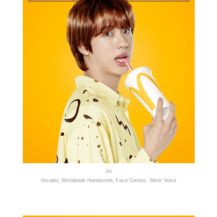
Jin
Vocalist, Worldwide Handsome, Face Genius, Silver Voice