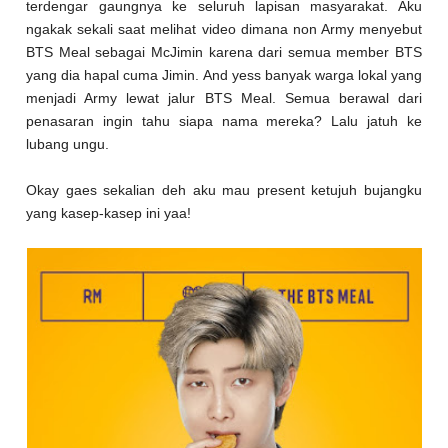
terdengar gaungnya ke seluruh lapisan masyarakat. Aku
ngakak sekali saat melihat video dimana non Army menyebut
BTS Meal sebagai McJimin karena dari semua member BTS
yang dia hapal cuma Jimin. And yess banyak warga lokal yang
menjadi Army lewat jalur BTS Meal. Semua berawal dari
penasaran ingin tahu siapa nama mereka? Lalu jatuh ke
lubang ungu.
Okay gaes sekalian deh aku mau present ketujuh bujangku
yang kasep-kasep ini yaa!