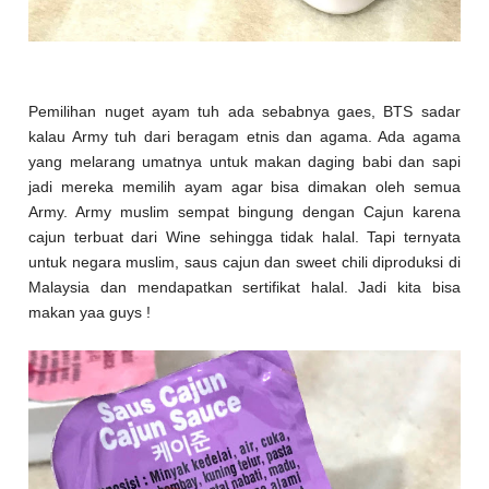
Pemilihan nuget ayam tuh ada sebabnya gaes, BTS sadar
kalau Army tuh dari beragam etnis dan agama. Ada agama
yang melarang umatnya untuk makan daging babi dan sapi
jadi mereka memilih ayam agar bisa dimakan oleh semua
Army. Army muslim sempat bingung dengan Cajun karena
cajun terbuat dari Wine sehingga tidak halal. Tapi ternyata
untuk negara muslim, saus cajun dan sweet chili diproduksi di
Malaysia dan mendapatkan sertifikat halal. Jadi kita bisa
makan yaa guys !