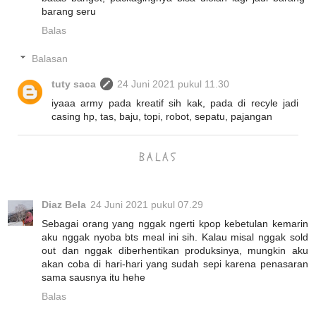
barang seru
Balas
Balasan
tuty saca
24 Juni 2021 pukul 11.30
iyaaa army pada kreatif sih kak, pada di recyle jadi
casing hp, tas, baju, topi, robot, sepatu, pajangan
BALAS
Diaz Bela
24 Juni 2021 pukul 07.29
Sebagai orang yang nggak ngerti kpop kebetulan kemarin
aku nggak nyoba bts meal ini sih. Kalau misal nggak sold
out dan nggak diberhentikan produksinya, mungkin aku
akan coba di hari-hari yang sudah sepi karena penasaran
sama sausnya itu hehe
Balas