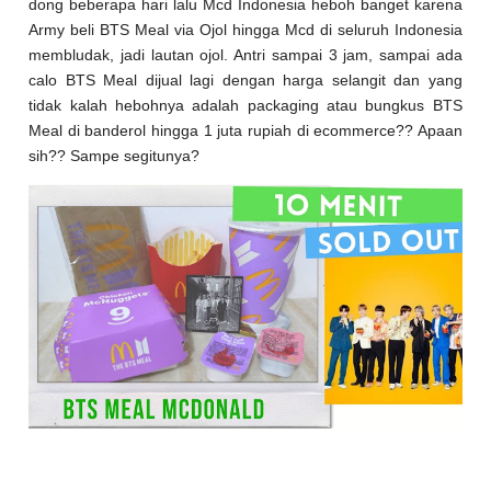
dong beberapa hari lalu Mcd Indonesia heboh banget karena
Army beli BTS Meal via Ojol hingga Mcd di seluruh Indonesia
membludak, jadi lautan ojol. Antri sampai 3 jam, sampai ada
calo BTS Meal dijual lagi dengan harga selangit dan yang
tidak kalah hebohnya adalah packaging atau bungkus BTS
Meal di banderol hingga 1 juta rupiah di ecommerce?? Apaan
sih?? Sampe segitunya?