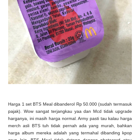
Harga 1 set BTS Meal dibanderol Rp 50.000 (sudah termasuk
pajak). Wow sangat terjangkau yaa dan Mcd tidak upgrade
harganya, ini masih harga normal. Army pasti tau kalau harga
merch asli BTS tuh tidak pernah ada yang murah, bahkan
harga album mereka adalah yang termahal dibanding kpop
grup lain. BTS Meal tidak datang dengan photocard atau