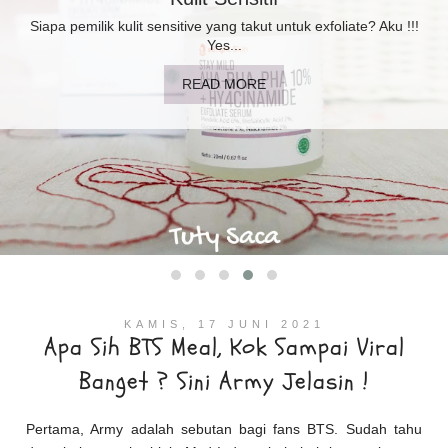
Booster Moisturizer? Perlukah di kulit sensitif berminyak? Aku
sudah...
READ MORE
KAMIS, 17 JUNI 2021
Apa Sih BTS Meal, Kok Sampai Viral
Banget ? Sini Army Jelasin !
Pertama, Army adalah sebutan bagi fans BTS. Sudah tahu