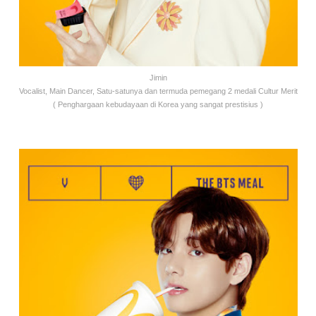
Jimin
Vocalist, Main Dancer, Satu-satunya dan termuda pemegang 2 medali Cultur Merit
( Penghargaan kebudayaan di Korea yang sangat prestisius )