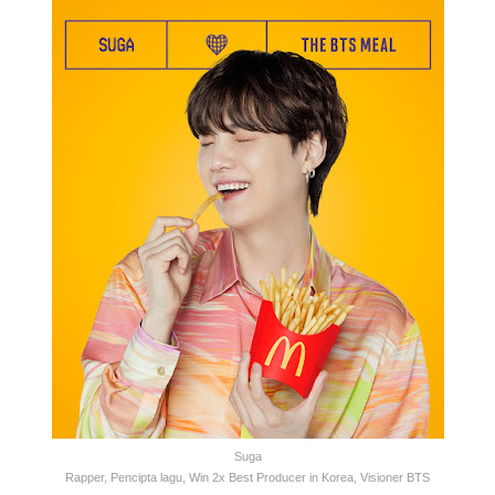
Suga
Rapper, Pencipta lagu, Win 2x Best Producer in Korea, Visioner BTS