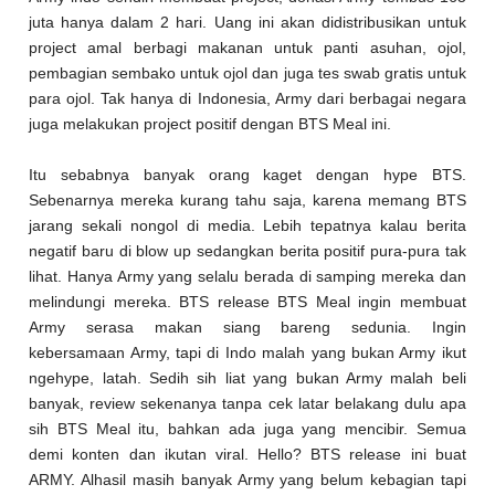
juta hanya dalam 2 hari. Uang ini akan didistribusikan untuk
project amal berbagi makanan untuk panti asuhan, ojol,
pembagian sembako untuk ojol dan juga tes swab gratis untuk
para ojol. Tak hanya di Indonesia, Army dari berbagai negara
juga melakukan project positif dengan BTS Meal ini.
Itu sebabnya banyak orang kaget dengan hype BTS.
Sebenarnya mereka kurang tahu saja, karena memang BTS
jarang sekali nongol di media. Lebih tepatnya kalau berita
negatif baru di blow up sedangkan berita positif pura-pura tak
lihat. Hanya Army yang selalu berada di samping mereka dan
melindungi mereka. BTS release BTS Meal ingin membuat
Army serasa makan siang bareng sedunia. Ingin
kebersamaan Army, tapi di Indo malah yang bukan Army ikut
ngehype, latah. Sedih sih liat yang bukan Army malah beli
banyak, review sekenanya tanpa cek latar belakang dulu apa
sih BTS Meal itu, bahkan ada juga yang mencibir. Semua
demi konten dan ikutan viral. Hello? BTS release ini buat
ARMY. Alhasil masih banyak Army yang belum kebagian tapi