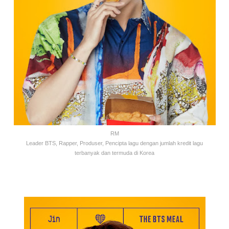
RM
Leader BTS, Rapper, Produser, Pencipta lagu dengan jumlah kredit lagu
terbanyak dan termuda di Korea