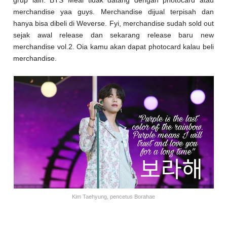
merchandise yaa guys. Merchandise dijual terpisah dan
hanya bisa dibeli di Weverse. Fyi, merchandise sudah sold out
sejak awal release dan sekarang release baru new
merchandise vol.2. Oia kamu akan dapat photocard kalau beli
merchandise.
Kim Taehyung, pencetus Borahae