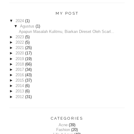
MY POST
▼
2024
(1)
▼
Agustus
(1)
Apapun Masalah Kulitmu, Biarkan Direset Oleh Scarl...
►
2023
(5)
►
2022
(5)
►
2021
(25)
►
2020
(17)
►
2019
(19)
►
2018
(66)
►
2017
(34)
►
2016
(43)
►
2015
(37)
►
2014
(6)
►
2013
(6)
►
2012
(31)
CATEGORIES
Acne
(39)
Fashion
(20)