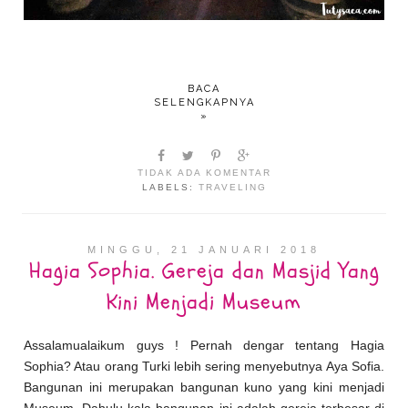
BACA
SELENGKAPNYA
»
TIDAK ADA KOMENTAR
LABELS:
TRAVELING
MINGGU, 21 JANUARI 2018
Hagia Sophia. Gereja dan Masjid Yang
Kini Menjadi Museum
Assalamualaikum guys ! Pernah dengar tentang Hagia
Sophia? Atau orang Turki lebih sering menyebutnya Aya Sofia.
Bangunan ini merupakan bangunan kuno yang kini menjadi
Museum. Dahulu kala bangunan ini adalah gereja terbesar di