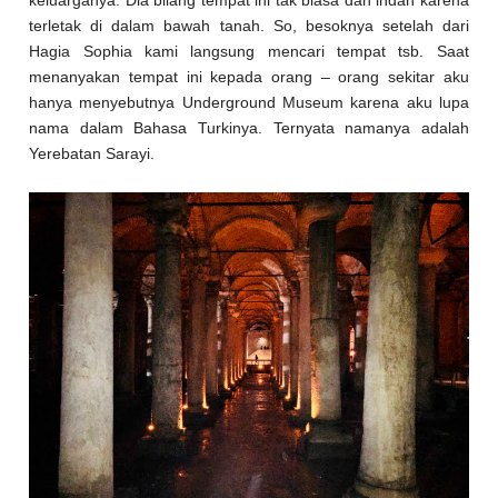
keluarganya. Dia bilang tempat ini tak biasa dan indah karena
terletak di dalam bawah tanah. So, besoknya setelah dari
Hagia Sophia kami langsung mencari tempat tsb. Saat
menanyakan tempat ini kepada orang – orang sekitar aku
hanya menyebutnya Underground Museum karena aku lupa
nama dalam Bahasa Turkinya. Ternyata namanya adalah
Yerebatan Sarayi.