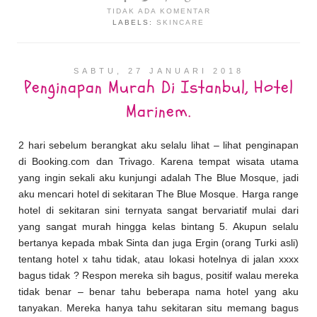
TIDAK ADA KOMENTAR
LABELS:
SKINCARE
SABTU, 27 JANUARI 2018
Penginapan Murah Di Istanbul, Hotel
Marinem.
2 hari sebelum berangkat aku selalu lihat – lihat penginapan
di Booking.com dan Trivago. Karena tempat wisata utama
yang ingin sekali aku kunjungi adalah The Blue Mosque, jadi
aku mencari hotel di sekitaran The Blue Mosque. Harga range
hotel di sekitaran sini ternyata sangat bervariatif mulai dari
yang sangat murah hingga kelas bintang 5. Akupun selalu
bertanya kepada mbak Sinta dan juga Ergin (orang Turki asli)
tentang hotel x tahu tidak, atau lokasi hotelnya di jalan xxxx
bagus tidak ? Respon mereka sih bagus, positif walau mereka
tidak benar – benar tahu beberapa nama hotel yang aku
tanyakan. Mereka hanya tahu sekitaran situ memang bagus