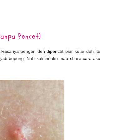
7
anpa Pencet)
asanya pengen deh dipencet biar kelar deh itu
jadi bopeng. Nah kali ini aku mau share cara aku