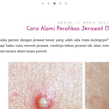
SENIN, 17 APRIL 201
Cara Alami Pecahkan Jerawat (T
suka gemes dengan jerawat besar yang udah ada mata kuningnya? R
tapi kalau suka mencet jerawat, nantinya bekas jerawat tsb akan men
wat secara alami tanpa pencet.