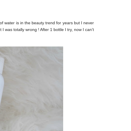
water is in the beauty trend for years but I never
 was totally wrong ! After 1 bottle I try, now I can’t