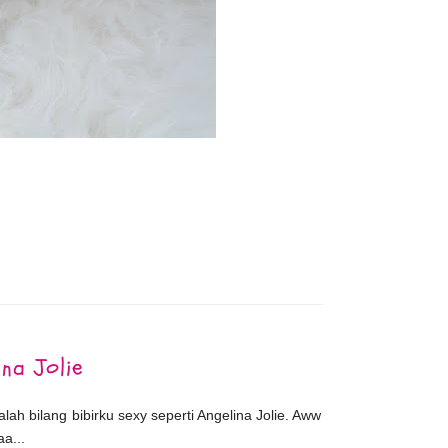
7
ina Jolie
lah bilang bibirku sexy seperti Angelina Jolie. Aww
a...