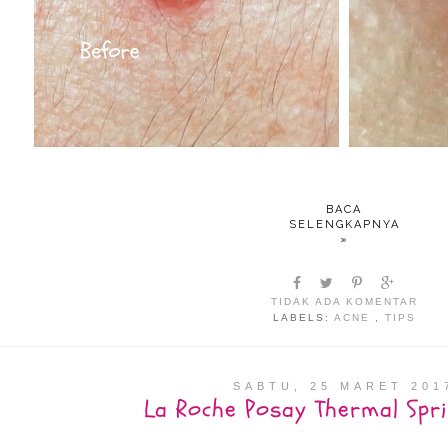
BACA
SELENGKAPNYA
»
TIDAK ADA KOMENTAR
LABELS:
ACNE
,
TIPS
SABTU, 25 MARET 201
La Roche Posay Thermal Spr