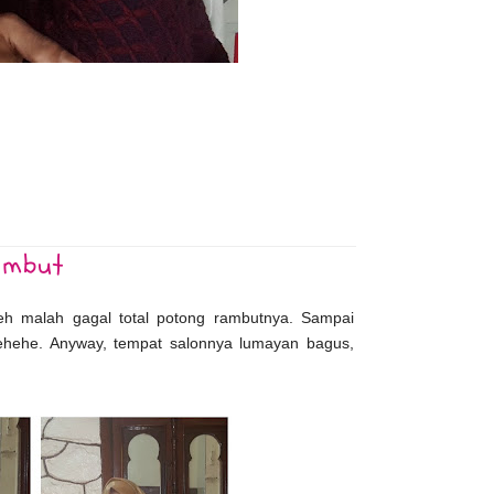
Rambut
eh malah gagal total potong rambutnya. Sampai
 hehehe. Anyway, tempat salonnya lumayan bagus,