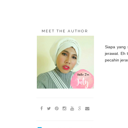
MEET THE AUTHOR
Siapa yang 
jerawat. Eh 
pecahin jera