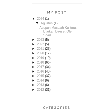
MY POST
▼
2024
(1)
▼
Agustus
(1)
Apapun Masalah Kulitmu,
Biarkan Direset Oleh
Scarl...
►
2023
(5)
►
2022
(5)
►
2021
(25)
►
2020
(17)
►
2019
(19)
►
2018
(66)
►
2017
(34)
►
2016
(43)
►
2015
(37)
►
2014
(6)
►
2013
(6)
►
2012
(31)
CATEGORIES