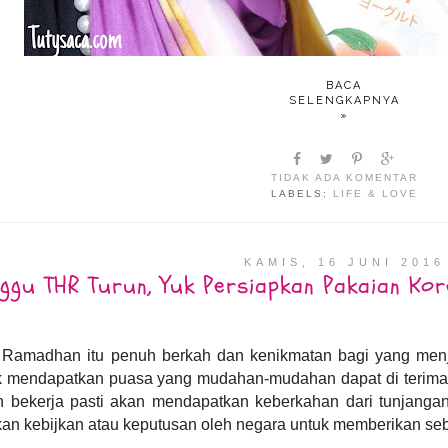
BACA
SELENGKAPNYA
»
TIDAK ADA KOMENTAR
LABELS:
LIFE & LOVE
KAMIS, 16 JUNI 2016
ggu THR Turun, Yuk Persiapkan Pakaian Kore
 Ramadhan itu penuh berkah dan kenikmatan bagi yang men
k mendapatkan puasa yang mudahan-mudahan dapat di terima 
 bekerja pasti akan mendapatkan keberkahan dari tunjangan
kan kebijkan atau keputusan oleh negara untuk memberikan s