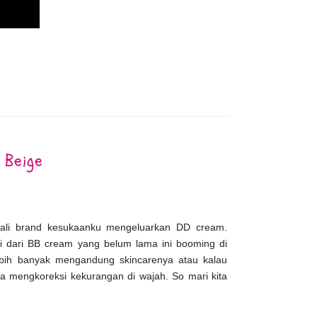
 Beige
li brand kesukaanku mengeluarkan DD cream.
 dari BB cream yang belum lama ini booming di
bih banyak mengandung skincarenya atau kalau
sa mengkoreksi kekurangan di wajah. So mari kita