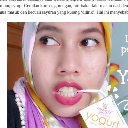
ampur, syrup. Cemilan kurma, gorengan, roti bakar lalu makan nasi de
a masuk deh kecuali sayuran yang kurang ‘dilirik’. Hal ini menyebab