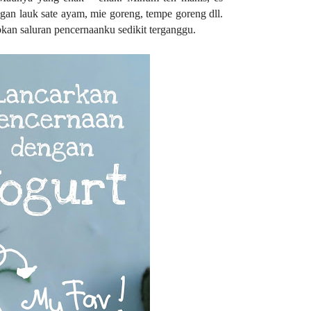
ngan lauk sate ayam, mie goreng, tempe goreng dll.
kan saluran pencernaanku sedikit terganggu.